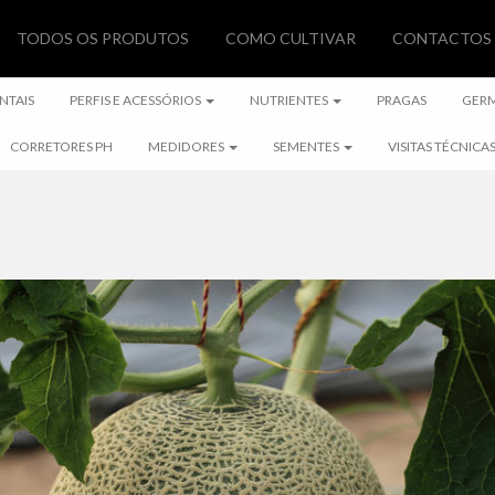
TODOS OS PRODUTOS
COMO CULTIVAR
CONTACTOS
NTAIS
PERFIS E ACESSÓRIOS
NUTRIENTES
PRAGAS
GER
CORRETORES PH
MEDIDORES
SEMENTES
VISITAS TÉCNICA