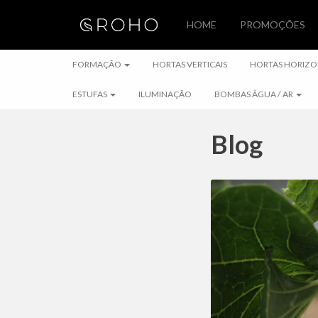
HOME
PROMOÇÕES
FORMAÇÃO
FORMAÇÃO
HORTAS VERTICAIS
HORTAS HORIZO
ESTUFAS
ILUMINAÇÃO
BOMBAS ÁGUA / AR
Blog