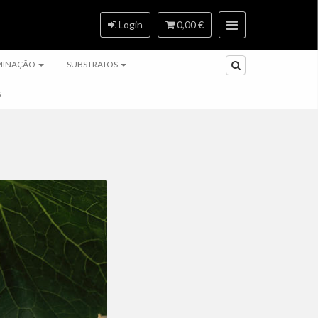
Login
0,00 €
MINAÇÃO
SUBSTRATOS
S