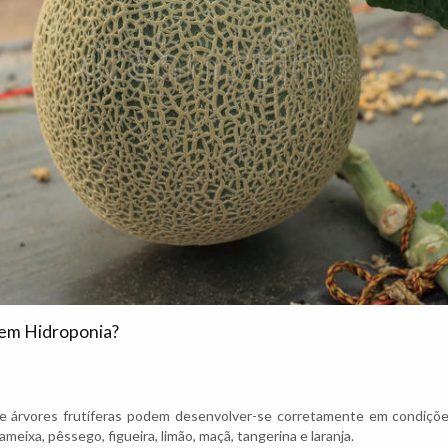
 em Hidroponia?
 árvores frutíferas podem desenvolver-se corretamente em condições
ameixa, pêssego, figueira, limão, maçã, tangerina e laranja.