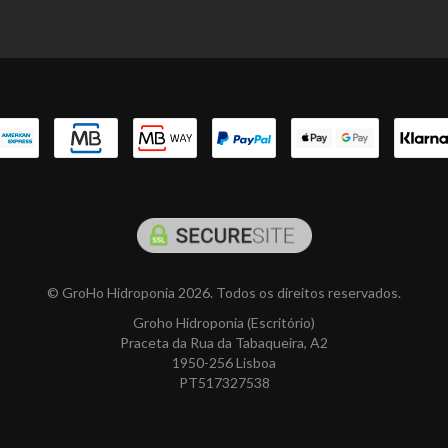
© GroHo Hidroponia 2026. Todos os direitos reservados.
Groho Hidroponia (Escritório)
Praceta da Rua da Tabaqueira, A2
1950-256 Lisboa
PT517327538