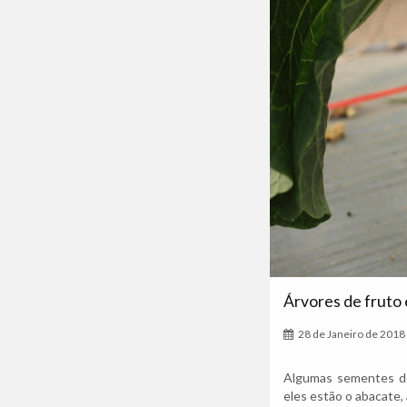
Árvores de fruto
28 de Janeiro de 2018
Algumas sementes de
eles estão o abacate, 