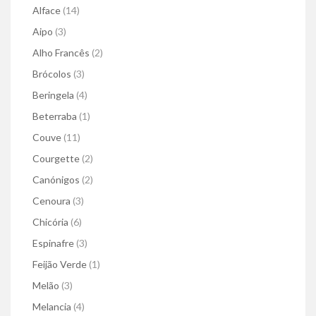
Alface
(14)
Aipo
(3)
Alho Francês
(2)
Brócolos
(3)
Beringela
(4)
Beterraba
(1)
Couve
(11)
Courgette
(2)
Canónigos
(2)
Cenoura
(3)
Chicória
(6)
Espinafre
(3)
Feijão Verde
(1)
Melão
(3)
Melancia
(4)