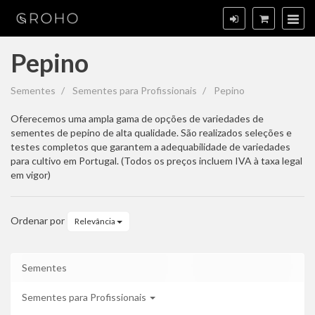
Pepino
Pepino
Sementes
Sementes para Profissionais
Pepino
Oferecemos uma ampla gama de opções de variedades de
sementes de pepino de alta qualidade. São realizados seleções e
testes completos que garantem a adequabilidade de variedades
para cultivo em Portugal. (Todos os preços incluem IVA à taxa legal
em vigor)
Ordenar por
Relevância
Sementes
Sementes para Profissionais