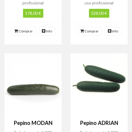
profissional
uso profissional
178,00 €
328,00 €
Comprar
Info
Comprar
Info
Pepino MODAN
Pepino ADRIAN