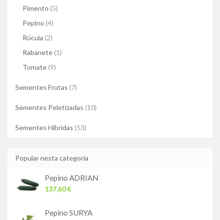
Pimento
(5)
Pepino
(4)
Rúcula
(2)
Rabanete
(1)
Tomate
(9)
Sementes Frutas
(7)
Sementes Peletizadas
(10)
Sementes Híbridas
(53)
Popular nesta categoria
Pepino ADRIAN
137,60 €
Pepino SURYA