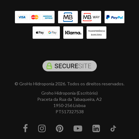
© GroHo Hidroponia 2026. Todos os direitos reservados.
Groho Hidroponia (Escritório)
Praceta da Rua da Tabaqueira, A2
1950-256 Lisboa
PT517327538