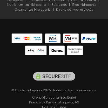
Nutrientes em Hidroponia
|
Sobre nós
|
Blog Hidroponia
|
Orçamentos Hidroponia
|
Direito de livre resolução
© GroHo Hidroponia 2026. Todos os direitos reservados.
Groho Hidroponia (Escritório)
Praceta da Rua da Tabaqueira, A2
1950-256 Lisboa