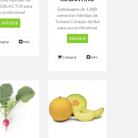
 GALACTUS para
Embalagem de 1.000
o profissional
sementes híbridas de
Tomate Coração de Boi
499,00 €
para uso profissional
466,00 €
mprar
Info
Comprar
Info