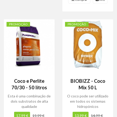
PROMOÇÃO
PROMOÇÃO
Coco e Perlite
BIOBIZZ - Coco
70/30 - 50 litros
Mix 50 L
Esta é uma combinação de
O coco pode ser utilizado
dois substratos de alta
em todos os sistemas
qualidade
hidropónicos
17,99 €
19,99 €
13,99 €
14,99 €