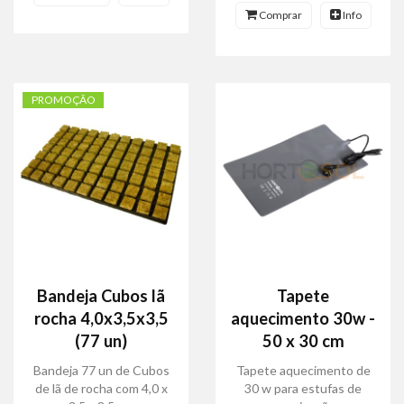
Comprar
Info
PROMOÇÃO
Bandeja Cubos lã
Tapete
rocha 4,0x3,5x3,5
aquecimento 30w -
(77 un)
50 x 30 cm
Bandeja 77 un de Cubos
Tapete aquecimento de
de lã de rocha com 4,0 x
30 w para estufas de