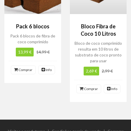
Pack 6 blocos
Bloco Fibra de
Coco 10 Litros
Pack 6 blocos de fibra de
coco comprimido
Bloco de coco comprimido
resulta em 10 litros de
13,99 €
14,99 €
substrato de coco pronto
para usar
Comprar
Info
2,69 €
2,99 €
Comprar
Info