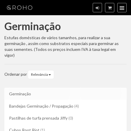
Germinação
Germinação
Estufas domésticas de vários tamanhos, para realizar a sua
germinação , assim como substratos especiais para germinar as
suas sementes. (Todos os preços incluem IVA à taxa legal em
vigor)
Ordenar por
Relevância
Germinação
Bandejas Germinação / Propagação
(4)
Pastilhas de turfa prensada Jiffy
(0)
Cubos Root Riot
(1)