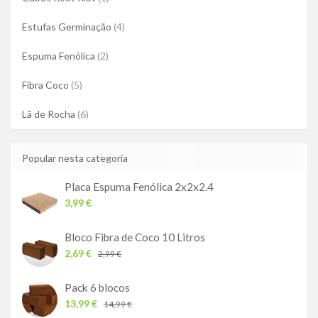
Estufas Germinação
(4)
Espuma Fenólica
(2)
Fibra Coco
(5)
Lã de Rocha
(6)
Popular nesta categoria
Placa Espuma Fenólica 2x2x2.4
3,99 €
Bloco Fibra de Coco 10 Litros
2,69 €
2,99 €
Pack 6 blocos
13,99 €
14,99 €