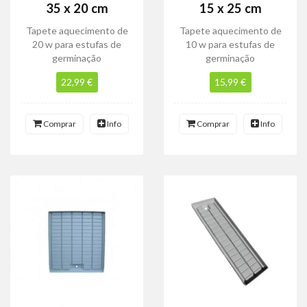
35 x 20 cm
15 x 25 cm
Tapete aquecimento de
Tapete aquecimento de
20 w para estufas de
10 w para estufas de
germinação
germinação
22,99 €
15,99 €
Comprar
Info
Comprar
Info