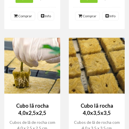
Comprar
Info
Comprar
Info
Cubo lã rocha
Cubo lã rocha
4,0x2,5x2,5
4,0x3,5x3,5
Cubos de lã de rocha com
Cubos de lã de rocha com
4,0 x 2,5 x 2,5 cm
4,0 x 3,5 x 3,5 cm