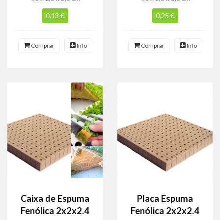
0,13 €
0,25 €
Comprar
Info
Comprar
Info
Caixa de Espuma
Placa Espuma
Fenólica 2x2x2.4
Fenólica 2x2x2.4