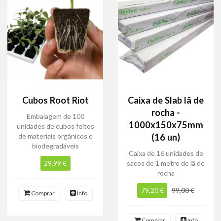
Cubos Root Riot
Caixa de Slab lã de
rocha -
Embalagem de 100
1000x150x75mm
unidades de cubos feitos
de materiais orgânicos e
(16 un)
biodegradáveis
Caixa de 16 unidades de
29,99 €
sacos de 1 metro de lã de
rocha
79,20 €
99,00 €
Comprar
Info
Comprar
Info