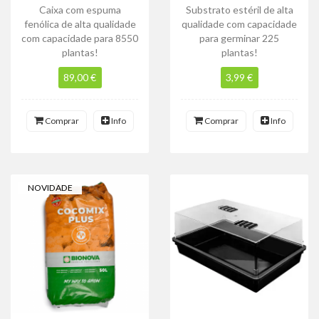
Caixa com espuma
Substrato estéril de alta
fenólica de alta qualidade
qualidade com capacidade
com capacidade para 8550
para germinar 225
plantas!
plantas!
89,00 €
3,99 €
Comprar
Info
Comprar
Info
NOVIDADE