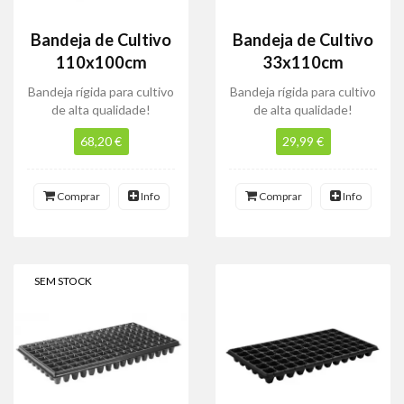
Bandeja de Cultivo
Bandeja de Cultivo
110x100cm
33x110cm
Bandeja rígida para cultivo
Bandeja rígida para cultivo
de alta qualidade!
de alta qualidade!
68,20 €
29,99 €
Comprar
Info
Comprar
Info
SEM STOCK