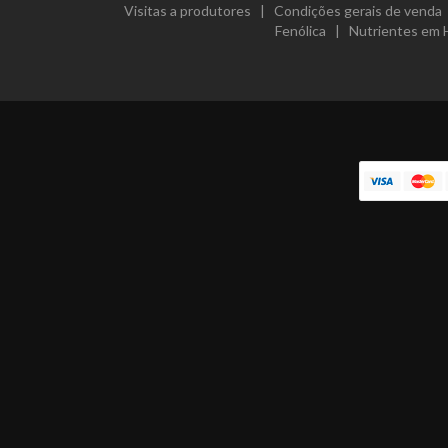
Visitas a produtores
|
Condições gerais de venda
Fenólica
|
Nutrientes em 