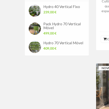
Cult
qu
Hydro 40 Vertical Fixo
espaç
239,00 €
Pack Hydro 70 Vertical
Móvel
499,00 €
C
Hydro 70 Vertical Móvel
409,00 €
NOV