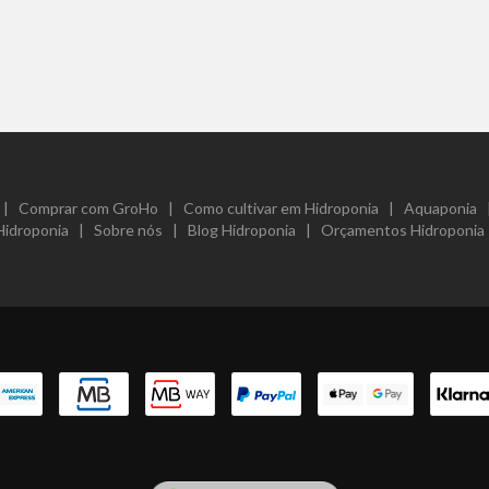
|
Comprar com GroHo
|
Como cultivar em Hidroponia
|
Aquaponia
Hidroponia
|
Sobre nós
|
Blog Hidroponia
|
Orçamentos Hidroponia