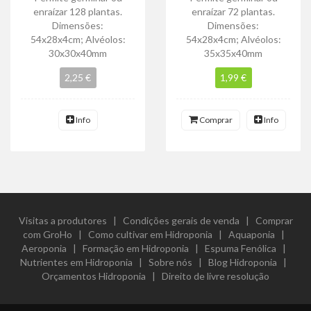
enraízar 128 plantas.
enraízar 72 plantas.
Dimensões:
Dimensões:
54x28x4cm; Alvéolos:
54x28x4cm; Alvéolos:
30x30x40mm
35x35x40mm
2,25 €
1,99 €
Info
Comprar
Info
Visitas a produtores
|
Condições gerais de venda
|
Comprar
com GroHo
|
Como cultivar em Hidroponia
|
Aquaponia
|
Aeroponia
|
Formação em Hidroponia
|
Espuma Fenólica
|
Nutrientes em Hidroponia
|
Sobre nós
|
Blog Hidroponia
|
Orçamentos Hidroponia
|
Direito de livre resolução