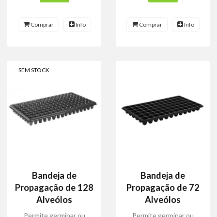
Comprar
Info
Comprar
Info
SEM STOCK
Bandeja de
Bandeja de
Propagação de 128
Propagação de 72
Alveólos
Alveólos
Permite germinar ou
Permite germinar ou