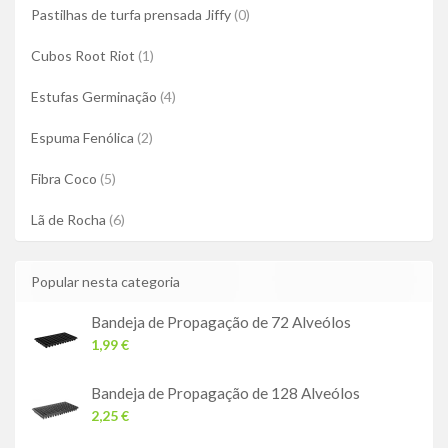
Pastilhas de turfa prensada Jiffy
(0)
Cubos Root Riot
(1)
Estufas Germinação
(4)
Espuma Fenólica
(2)
Fibra Coco
(5)
Lã de Rocha
(6)
Popular nesta categoria
Bandeja de Propagação de 72 Alveólos
1,99 €
Bandeja de Propagação de 128 Alveólos
2,25 €