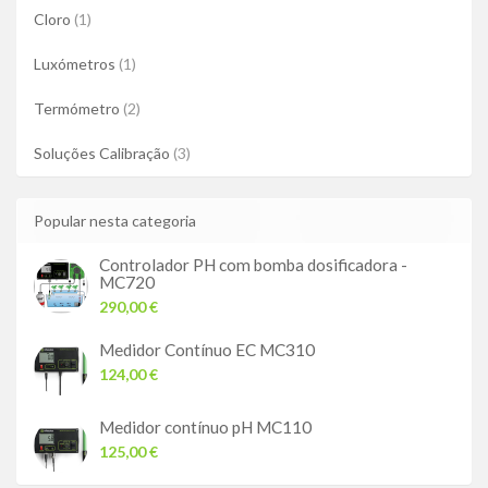
Cloro
(1)
Luxómetros
(1)
Termómetro
(2)
Soluções Calibração
(3)
Popular nesta categoria
Controlador PH com bomba dosificadora -
MC720
290,00 €
Medidor Contínuo EC MC310
124,00 €
Medidor contínuo pH MC110
125,00 €