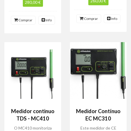
260,00 €
280,00 €
Comprar
Info
Comprar
Info
Medidor continuo
Medidor Contínuo
TDS - MC410
EC MC310
O MC410 monitoriza
Este medidor de CE