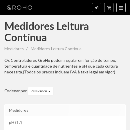
Medidores Leitura
Contínua
Medidores
Medidores
Medidores Leitura Contínua
Leitura
Os Controladores GroHo podem regular em função do tempo,
temperatura e quantidade de nutrientes e pH que cada cultura
Contínua
necessita.(Todos os preços incluem IVA à taxa legal em vigor)
Ordenar por
Relevância
Medidores
pH
(17)