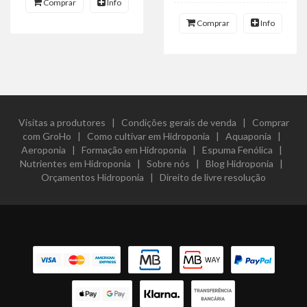
Comprar
Info
Comprar
Info
Visitas a produtores
|
Condições gerais de venda
|
Comprar
com GroHo
|
Como cultivar em Hidroponia
|
Aquaponia
|
Aeroponia
|
Formação em Hidroponia
|
Espuma Fenólica
|
Nutrientes em Hidroponia
|
Sobre nós
|
Blog Hidroponia
|
Orçamentos Hidroponia
|
Direito de livre resolução