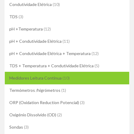
Condutividade Elétrica
(10)
TDS
(3)
pH +Temperatura
(12)
pH + Condutividade Elétrica
(11)
pH + Condutividade Elétrica + Temperatura
(12)
TDS + Temperatura + Condutividade Elétrica
(5)
Medidores Leitura Contínua
(10)
Termómetros /higrómetros
(1)
ORP (Oxidation Reduction Potencial)
(3)
Oxigénio Dissolvido (OD)
(2)
Sondas
(3)