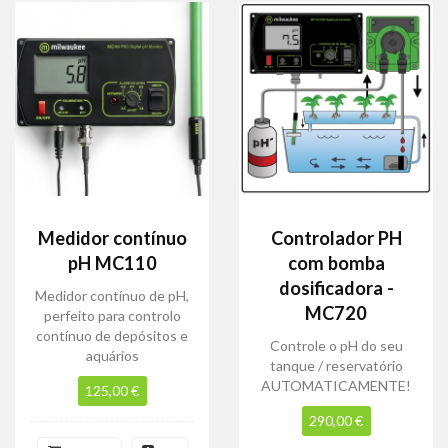
Medidor contínuo
Controlador PH
pH MC110
com bomba
dosificadora -
Medidor contínuo de pH,
MC720
perfeito para controlo
contínuo de depósitos e
Controle o pH do seu
aquários
tanque / reservatório
AUTOMATICAMENTE!
125,00 €
290,00 €