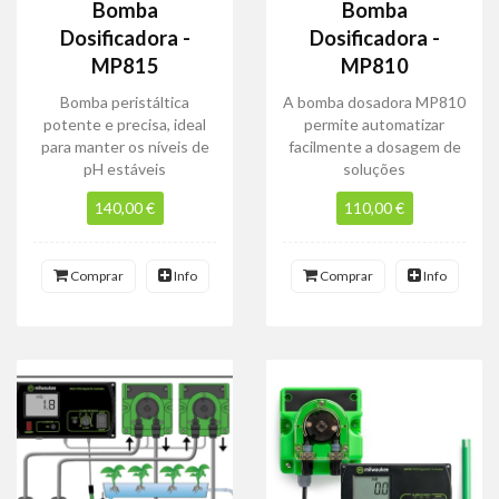
Bomba
Bomba
Dosificadora -
Dosificadora -
MP815
MP810
Bomba peristáltica
A bomba dosadora MP810
potente e precisa, ideal
permite automatizar
para manter os níveis de
facilmente a dosagem de
pH estáveis
soluções
140,00 €
110,00 €
Comprar
Info
Comprar
Info