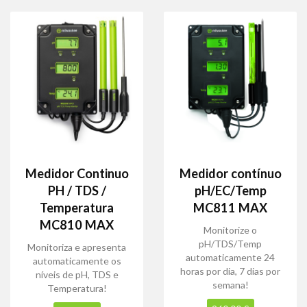
Medidor Continuo
Medidor contínuo
PH / TDS /
pH/EC/Temp
Temperatura
MC811 MAX
MC810 MAX
Monitorize o
pH/TDS/Temp
Monitoriza e apresenta
automaticamente 24
automaticamente os
horas por dia, 7 dias por
níveis de pH, TDS e
semana!
Temperatura!