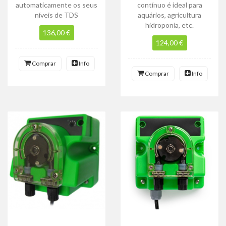
automaticamente os seus
contínuo é ideal para
níveis de TDS
aquários, agricultura
hidroponia, etc.
136,00 €
124,00 €
Comprar
Info
Comprar
Info