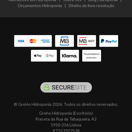
Orçamentos Hidroponia
|
Direito de livre resolução
© GroHo Hidroponia 2026. Todos os direitos reservados.
Groho Hidroponia (Escritório)
Praceta da Rua da Tabaqueira, A2
1950-256 Lisboa
PT517327538