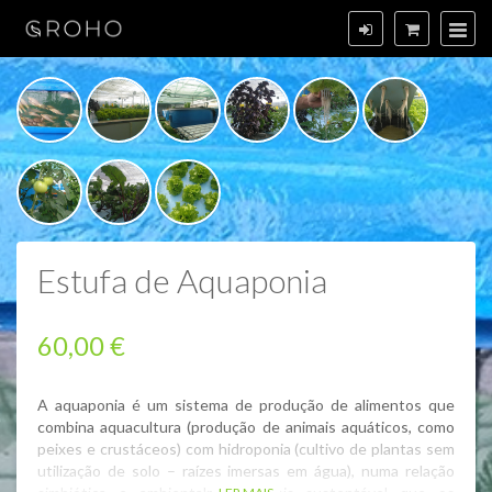
Estufa de Aquaponia
60,00 €
A aquaponia é um sistema de produção de alimentos que
combina aquacultura (produção de animais aquáticos, como
peixes e crustáceos) com hidroponia (cultivo de plantas sem
utilização de solo – raízes imersas em água), numa relação