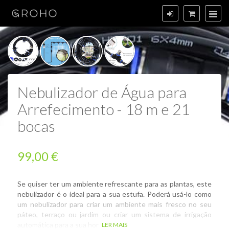
Nebulizador de Água para
Arrefecimento - 18 m e 21
bocas
99,00 €
Se quiser ter um ambiente refrescante para as plantas, este
nebulizador é o ideal para a sua estufa. Poderá usá-lo como
um nebulizador para criar um ambiente mais fresco no seu
páteo, terraço ou jardim ou criar um sistema de irrigação
automática para a sua horta.
LER MAIS