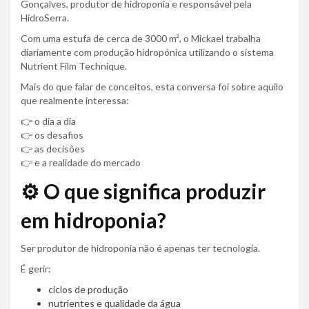
Gonçalves, produtor de hidroponia e responsável pela
HidroSerra.
Com uma estufa de cerca de 3000 m², o Mickael trabalha
diariamente com produção hidropónica utilizando o sistema
Nutrient Film Technique.
Mais do que falar de conceitos, esta conversa foi sobre aquilo
que realmente interessa:
👉 o dia a dia
👉 os desafios
👉 as decisões
👉 e a realidade do mercado
⚙️ O que significa produzir
em hidroponia?
Ser produtor de hidroponia não é apenas ter tecnologia.
É gerir:
ciclos de produção
nutrientes e qualidade da água