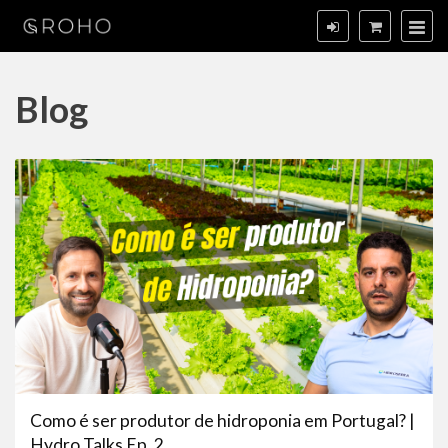
Blog
Como é ser produtor de hidroponia em Portugal? |
Hydro Talks Ep. 2