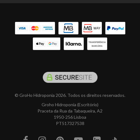
© GroHo Hidroponia 2026. Todos os direitos reservados.
Groho Hidroponia (Escritório)
Praceta da Rua da Tabaqueira, A2
1950-256 Lisboa
PT517327538