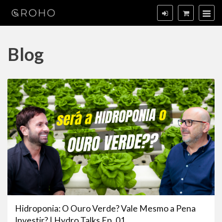
Blog
Hidroponia: O Ouro Verde? Vale Mesmo a Pena
Investir? | Hydro Talks Ep. 01