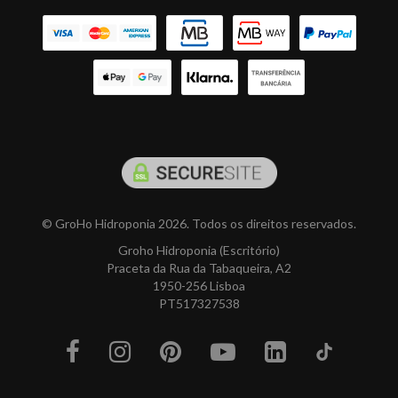
© GroHo Hidroponia 2026. Todos os direitos reservados.
Groho Hidroponia (Escritório)
Praceta da Rua da Tabaqueira, A2
1950-256 Lisboa
PT517327538