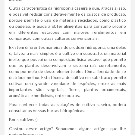
Outra característica da hidroponia caseira é que, graças a isso,
é possível reduzir consideravelmente os custos de produção,
porque permite o uso de materiais reciclados, como plástico
ou papelão, e ajuda a obter alimentos para consumo próprio
em diferentes estações com maiores rendimentos em
comparação com outras culturas convencionais.
Existem diferentes maneiras de produzir hidroponia, uma delas
e, talvez, a mais simples é o cultivo em substrato, um material
inerte que possui uma composição física estável que permite
que as plantas desenvolvam o sistema raiz corretamente,
como por meio de deste elemento eles têm a liberdade de se
distribuir melhor. Esta técnica de cultivo em substrato permite
cultivar uma grande variedade de espécies, entre as mais
importantes são: vegetais, flores, plantas ornamentais,
aromáticas e medicinais, entre outras.
Para conhecer todas as soluções de cultivo caseiro, poderá
consultar as nossas hortas hidropónicas.
Bons cultivos ;)
Gostou deste artigo? Separamos alguns artigos que lhe
podem interessar: