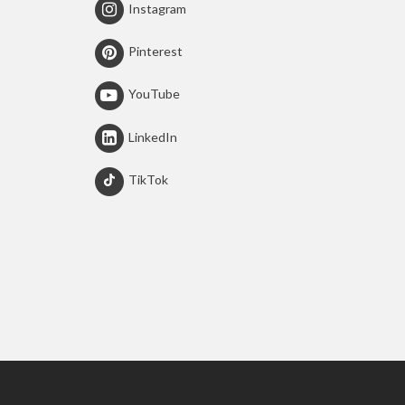
Instagram
Pinterest
YouTube
LinkedIn
TikTok