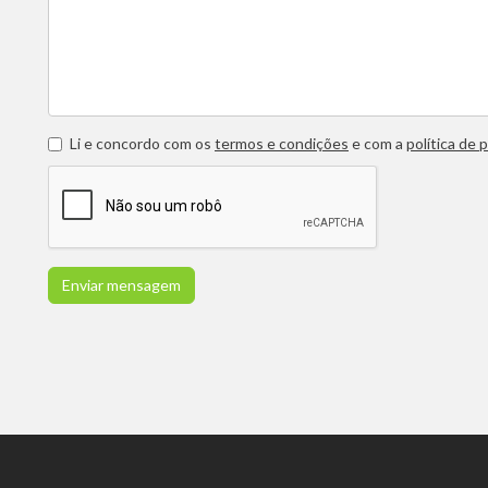
Li e concordo com os
termos e condições
e com a
política de 
Enviar mensagem