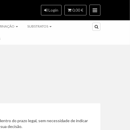
Login
0,00 €
MINAÇÃO
SUBSTRATOS
S
dentro do prazo legal, sem necessidade de indicar
 sua decisão.