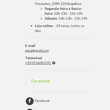
Pousados, 2380-226 Bugalhos
Segunda-feira a Sexta-
feira:
10h-13h - 15h-19h
Sábado:
10h-13h - 15h-19h
Loja online -
24 horas, todos os
dias
E-mail
geral@groho.pt
Telemóvel
+351916281531
Facebook
Facebook