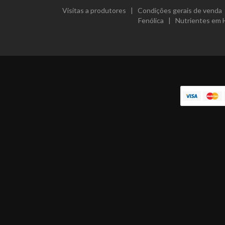
Visitas a produtores
|
Condições gerais de venda
Fenólica
|
Nutrientes em 