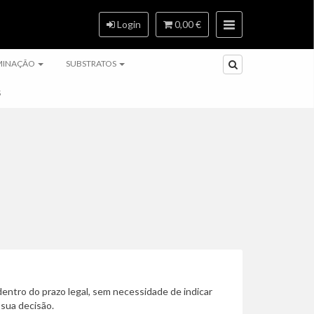
Login
0,00 €
MINAÇÃO
SUBSTRATOS
S
dentro do prazo legal, sem necessidade de indicar
 sua decisão.