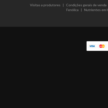
Visitas a produtores
|
Condições gerais de venda
Fenólica
|
Nutrientes em 