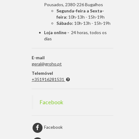
Pousados, 2380-226 Bugalhos
Segunda-feira a Sexta-
feira:
10h-13h - 15h-19h
Sábado:
10h-13h - 15h-19h
Loja online -
24 horas, todos os
dias
E-mail
geral@groho.pt
Telemóvel
+351916281531
Facebook
Facebook