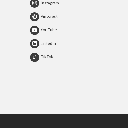
Instagram
Pinterest
YouTube
LinkedIn
TikTok