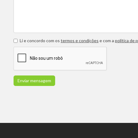
Li e concordo com os
termos e condições
e com a
política de 
Enviar mensagem