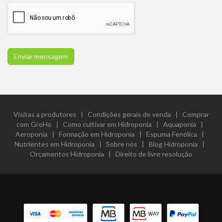
Enviar mensagem
Visitas a produtores
|
Condições gerais de venda
|
Comprar
com GroHo
|
Como cultivar em Hidroponia
|
Aquaponia
|
Aeroponia
|
Formação em Hidroponia
|
Espuma Fenólica
|
Nutrientes em Hidroponia
|
Sobre nós
|
Blog Hidroponia
|
Orçamentos Hidroponia
|
Direito de livre resolução