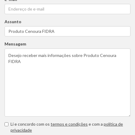
Assunto
Mensagem
Li e concordo com os
termos e condições
e com a
política de
privacidade