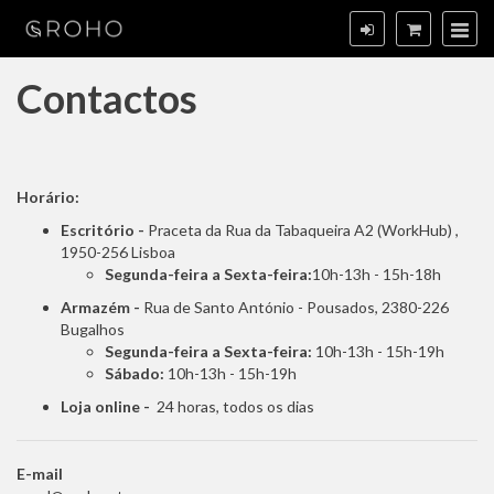
Contactos
Horário:
Escritório -
Praceta da Rua da Tabaqueira A2 (WorkHub) ,
1950-256 Lisboa
Segunda-feira a Sexta-feira:
10h-13h - 15h-18h
Armazém -
Rua de Santo António - Pousados, 2380-226
Bugalhos
Segunda-feira a Sexta-feira:
10h-13h - 15h-19h
Sábado:
10h-13h - 15h-19h
Loja online -
24 horas, todos os dias
E-mail